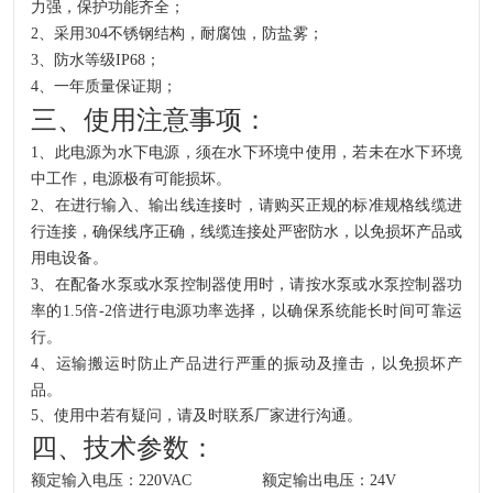
力强，保护功能齐全
；
2、
采用
304不锈钢结构，耐腐蚀，防盐雾
；
3、防水等级IP68
；
4、一
年质量保证
期
；
三、使用注意事项：
1、此电源为水下电源，须在水下环境中使用，若未在水下环境
中工作，电源极有可能损坏。
2、在进行输入、输出线连接时，请购买正规的标准规格线缆进
行连接，确保线序正确，线缆连接处严密防水，以免损坏产品或
用电设备。
3、在配备水泵或水泵控制器使用时，请按水泵或水泵控制器功
率的1.5倍-2倍进行电源功率选择，以确保系统能长时间可靠运
行。
4、运输搬运时防止产品进行严重的振动及撞击，以免损坏产
品。
5、使用中若有疑问，请及时联系厂家进行沟通。
四、技术参数：
额定输入电压：220VAC 额定输出电压：24V