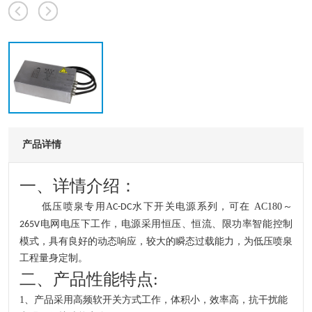
产品详情
一、详情介绍：
低压喷泉专用A
水下
开关电源系列
，
可在 AC180～
C-DC
电网电压下工作
，
电源采用恒压、恒流、限功率智能控制
265V
模式，具有
良
好的动态响应，较大的瞬态过载能力，为低压喷泉
工程
量身定制。
二、产品性能特点:
1、
产品采用高频软开关方式工作，体积小
，
效率高
，
抗干扰能